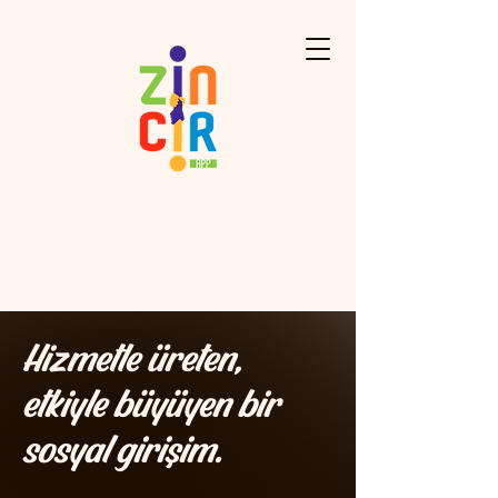
Hizmetle üreten,
etkiyle büyüyen bir
sosyal girişim.