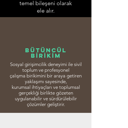
temel bileşeni olarak
ele alır.
Bütüncül
Bİrİkİm
Sosyal girişimcilik deneyimi ile sivil
toplum ve profesyonel
çalışma birikimini bir araya getiren
yaklaşımı sayesinde,
kurumsal ihtiyaçları ve toplumsal
gerçekliği birlikte gözeten
uygulanabilir ve sürdürülebilir
çözümler geliştirir.