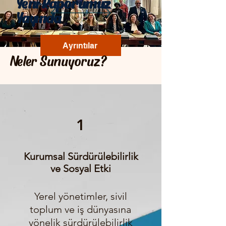
Yeni Raporumuz
Yayında
Ayrıntılar
Neler Sunuyoruz?
1
Kurumsal Sürdürülebilirlik
ve Sosyal Etki
Yerel yönetimler, sivil
toplum ve iş dünyasına
yönelik sürdürülebilirlik