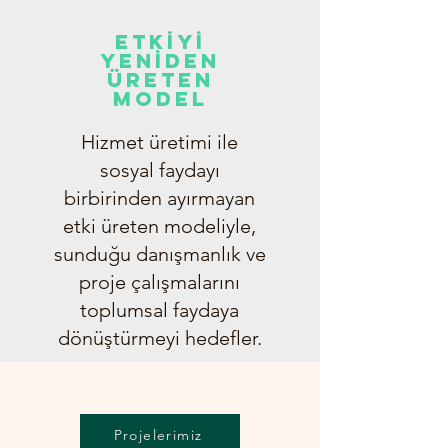
ETKİYİ
YENİDEN
ÜRETEN
MODEL
Hizmet üretimi ile
sosyal faydayı
birbirinden ayırmayan
etki üreten modeliyle,
sunduğu danışmanlık ve
proje çalışmalarını
toplumsal faydaya
dönüştürmeyi hedefler.
Projelerimiz