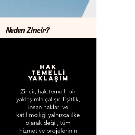
Neden Zincir?
HAK
TEMELLİ
YAKLAŞIM
Zincir, hak temelli bir
yaklaşımla çalışır.
Eşitlik,
insan hakları ve
katılımcılığı yalnızca ilke
olarak değil, tüm
hizmet ve projelerinin